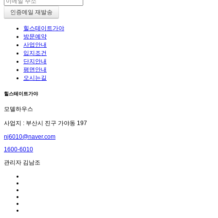
힐스테이트가야
방문예약
사업안내
입지조건
단지안내
평면안내
오시는길
힐스테이트가야
모델하우스
사업지 : 부산시 진구 가야동 197
nj6010@naver.com
1600-6010
관리자 김남조