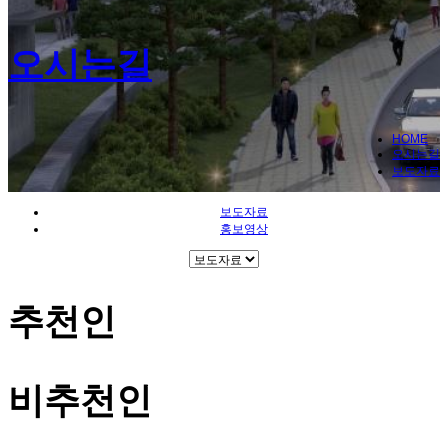
오시는길
HOME
오시는길
보도자료
보도자료
홍보영상
추천인
비추천인