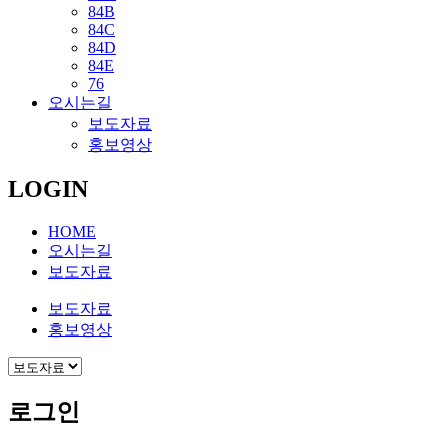
84B
84C
84D
84E
76
오시는길
보도자료
홍보영상
LOGIN
HOME
오시는길
보도자료
보도자료
홍보영상
로그인