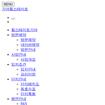
MENU
가야힐스테이트
힐스테이트가야
방문예약
방문예약
네이버예약
방문안내
사업안내
사업개요
입지조건
입지안내
프리미엄
단지안내
단지배치도
동호수표
단지특화
평면안내
84A