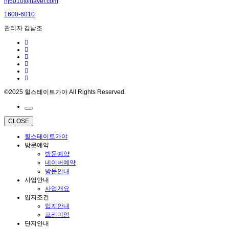
nj6010@naver.com
1600-6010
관리자 김남조
©2025 힐스테이트가야 All Rights Reserved.
CLOSE
힐스테이트가야
방문예약
방문예약
네이버예약
방문안내
사업안내
사업개요
입지조건
입지안내
프리미엄
단지안내