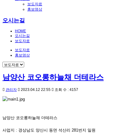
보도자료
홍보영상
오시는길
HOME
오시는길
보도자료
보도자료
홍보영상
남양산 코오롱하늘채 더테라스
관리자
2023.04.12 22:55
조회 수 : 4157
남양산 코오롱하늘채 더테라스
사업지 : 경상남도 양산시 동면 석산리 281번지 일원